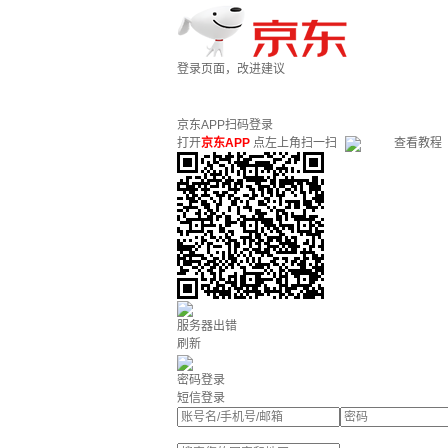
登录页面，改进建议
京东APP扫码登录
打开
京东APP
点左上角扫一扫
查看教程
服务器出错
刷新
密码登录
短信登录