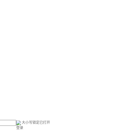
大小写锁定已打开
登录