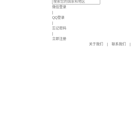
微信登录
|
QQ登录
|
忘记密码
|
立即注册
关于我们
|
联系我们
|