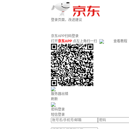
登录页面，改进建议
京东APP扫码登录
打开
京东APP
点左上角扫一扫
查看教程
服务器出错
刷新
密码登录
短信登录