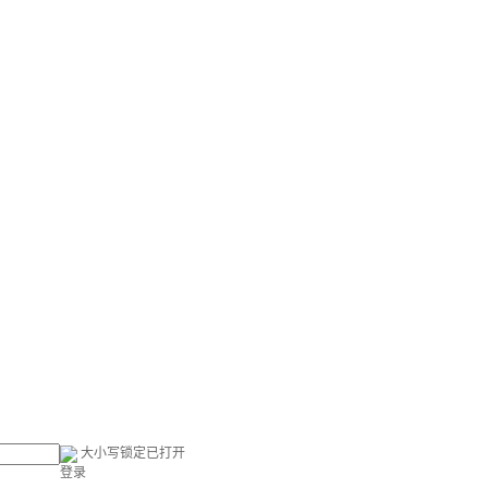
大小写锁定已打开
登录