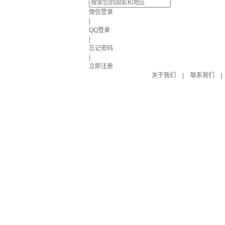
微信登录
|
QQ登录
|
忘记密码
|
立即注册
关于我们
|
联系我们
|