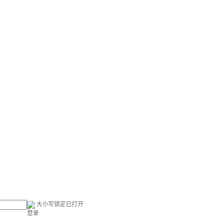
大小写锁定已打开
登录