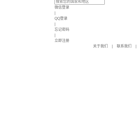
微信登录
|
QQ登录
|
忘记密码
|
立即注册
关于我们
|
联系我们
|