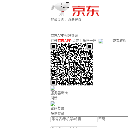
登录页面，改进建议
京东APP扫码登录
打开
京东APP
点左上角扫一扫
查看教程
服务器出错
刷新
密码登录
短信登录