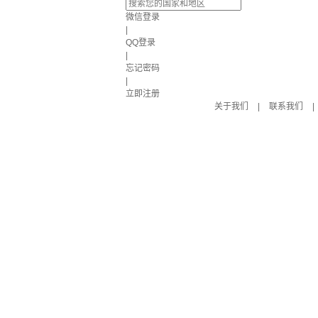
微信登录
|
QQ登录
|
忘记密码
|
立即注册
关于我们
|
联系我们
|