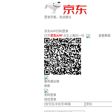
登录页面，改进建议
京东APP扫码登录
打开
京东APP
点左上角扫一扫
查看教程
服务器出错
刷新
密码登录
短信登录