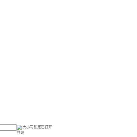
大小写锁定已打开
登录