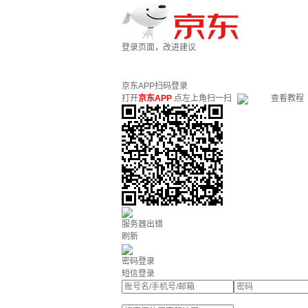
登录页面，改进建议
京东APP扫码登录
打开
京东APP
点左上角扫一扫
查看教程
服务器出错
刷新
密码登录
短信登录