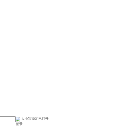
大小写锁定已打开
登录