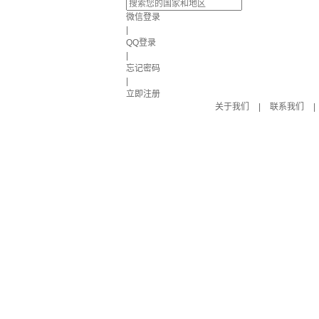
微信登录
|
QQ登录
|
忘记密码
|
立即注册
关于我们
|
联系我们
|