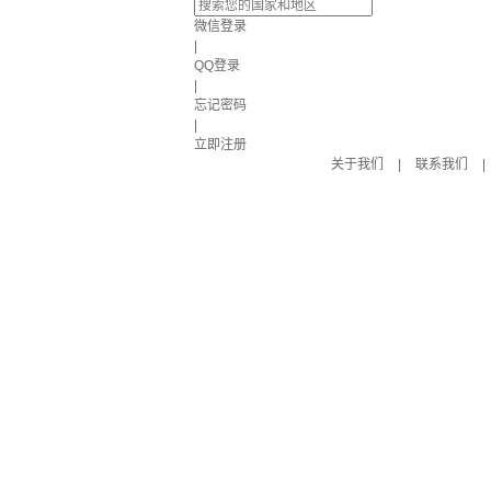
微信登录
|
QQ登录
|
忘记密码
|
立即注册
关于我们
|
联系我们
|