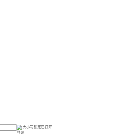
大小写锁定已打开
登录