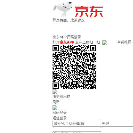
登录页面，改进建议
京东APP扫码登录
打开
京东APP
点左上角扫一扫
查看教程
服务器出错
刷新
密码登录
短信登录