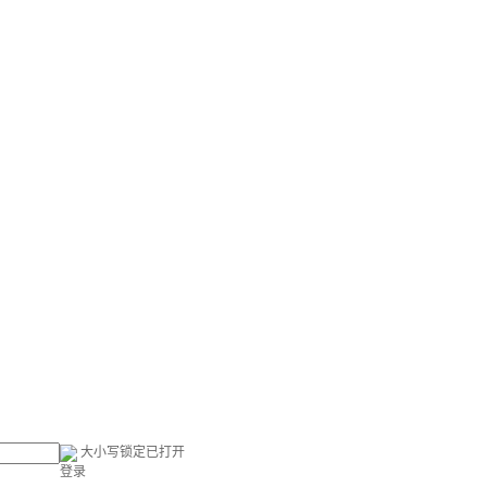
大小写锁定已打开
登录