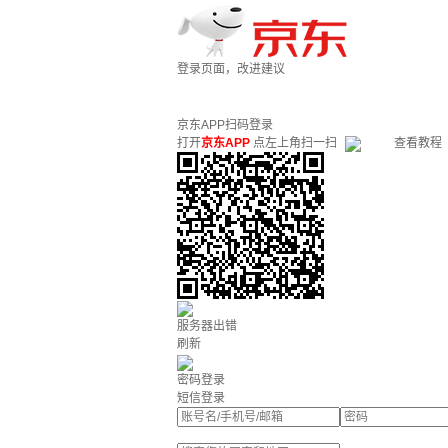
登录页面，改进建议
京东APP扫码登录
打开
京东APP
点左上角扫一扫
查看教程
服务器出错
刷新
密码登录
短信登录