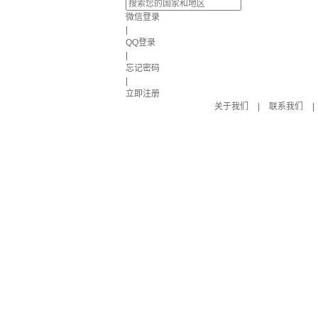
微信登录
|
QQ登录
|
忘记密码
|
立即注册
关于我们
|
联系我们
|