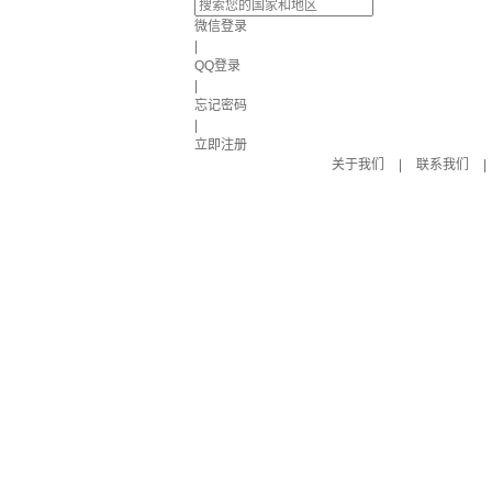
微信登录
|
QQ登录
|
忘记密码
|
立即注册
关于我们
|
联系我们
|