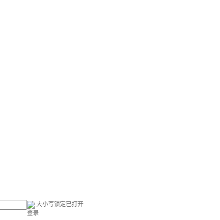
大小写锁定已打开
登录