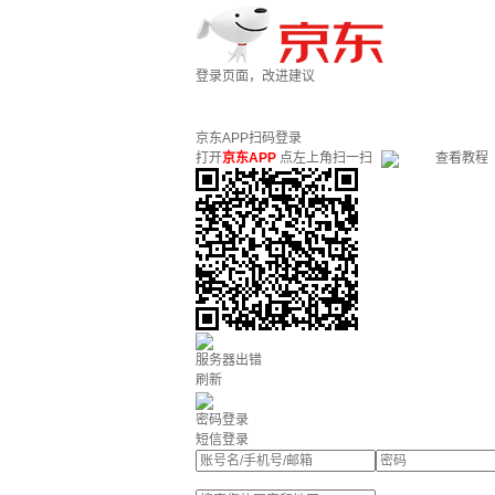
登录页面，改进建议
京东APP扫码登录
打开
京东APP
点左上角扫一扫
查看教程
服务器出错
刷新
密码登录
短信登录