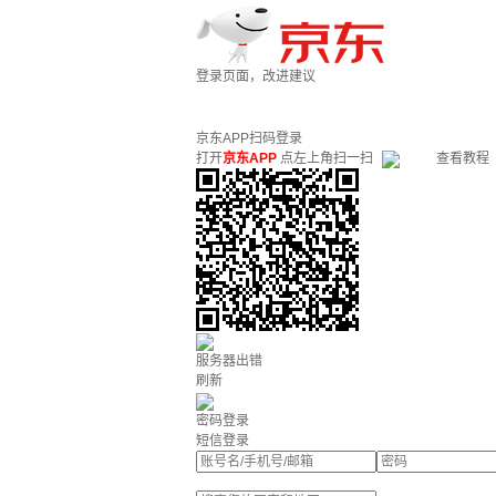
登录页面，改进建议
京东APP扫码登录
打开
京东APP
点左上角扫一扫
查看教程
服务器出错
刷新
密码登录
短信登录