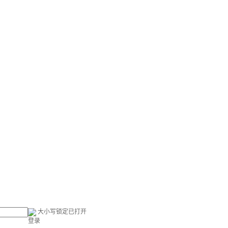
大小写锁定已打开
登录