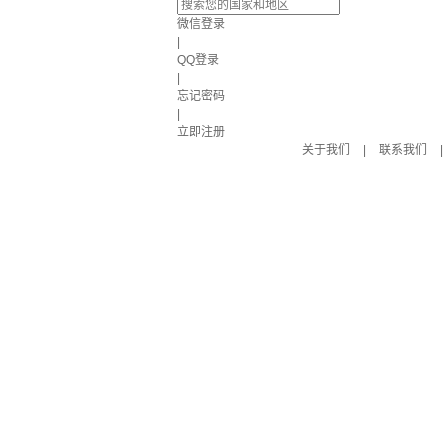
微信登录
|
QQ登录
|
忘记密码
|
立即注册
关于我们
|
联系我们
|