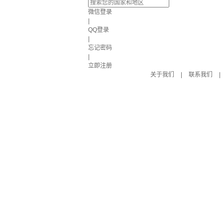
微信登录
|
QQ登录
|
忘记密码
|
立即注册
关于我们
|
联系我们
|