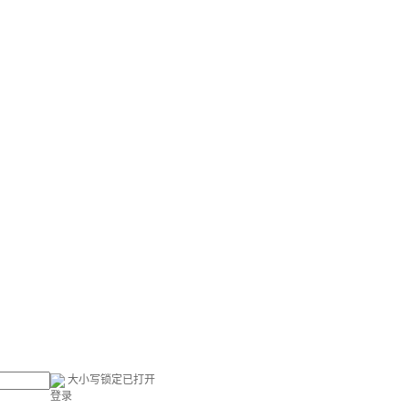
大小写锁定已打开
登录