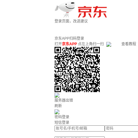
登录页面，改进建议
京东APP扫码登录
打开
京东APP
点左上角扫一扫
查看教程
服务器出错
刷新
密码登录
短信登录