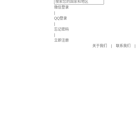
微信登录
|
QQ登录
|
忘记密码
|
立即注册
关于我们
|
联系我们
|