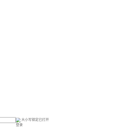
大小写锁定已打开
登录