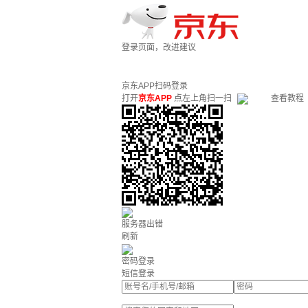
登录页面，改进建议
京东APP扫码登录
打开
京东APP
点左上角扫一扫
查看教程
服务器出错
刷新
密码登录
短信登录