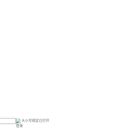
大小写锁定已打开
登录