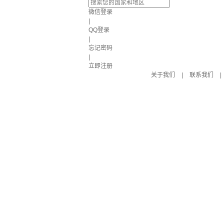
微信登录
|
QQ登录
|
忘记密码
|
立即注册
关于我们
|
联系我们
|