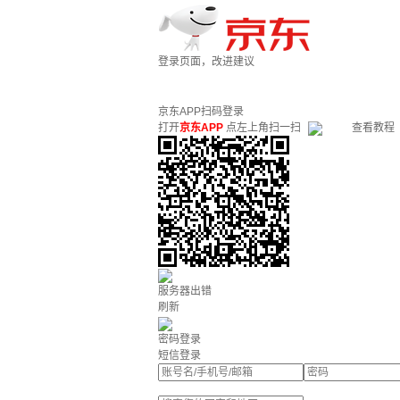
登录页面，改进建议
京东APP扫码登录
打开
京东APP
点左上角扫一扫
查看教程
服务器出错
刷新
密码登录
短信登录