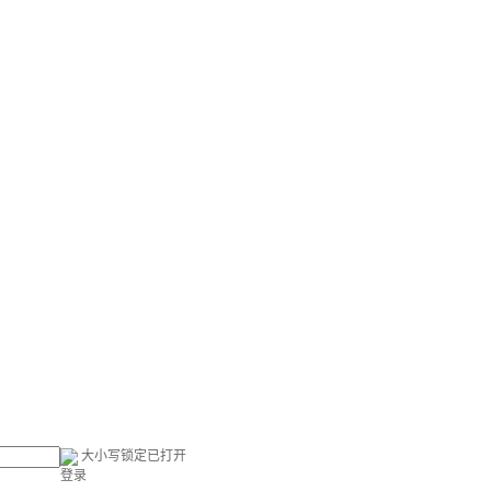
大小写锁定已打开
登录