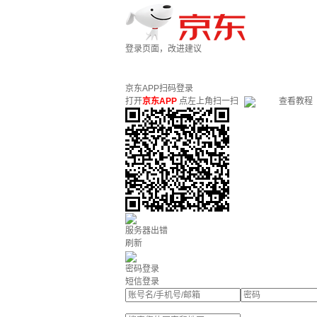
登录页面，改进建议
京东APP扫码登录
打开
京东APP
点左上角扫一扫
查看教程
服务器出错
刷新
密码登录
短信登录