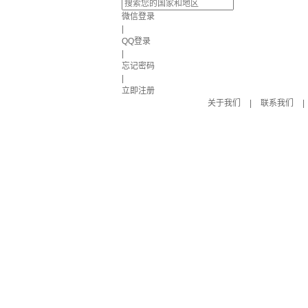
微信登录
|
QQ登录
|
忘记密码
|
立即注册
关于我们
|
联系我们
|