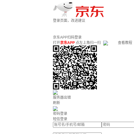
登录页面，改进建议
京东APP扫码登录
打开
京东APP
点左上角扫一扫
查看教程
服务器出错
刷新
密码登录
短信登录