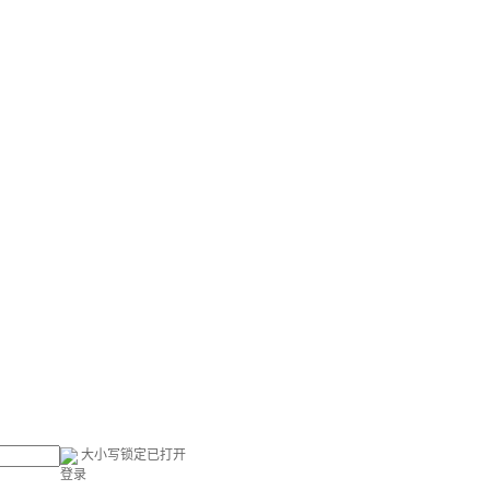
大小写锁定已打开
登录