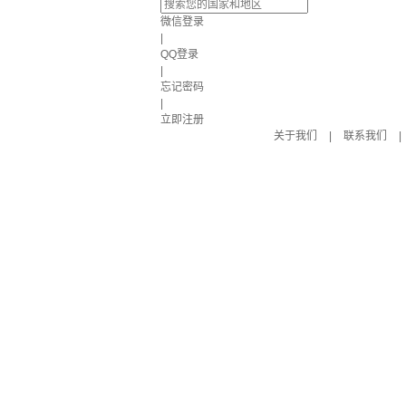
微信登录
|
QQ登录
|
忘记密码
|
立即注册
关于我们
|
联系我们
|