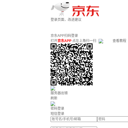
登录页面，改进建议
京东APP扫码登录
打开
京东APP
点左上角扫一扫
查看教程
服务器出错
刷新
密码登录
短信登录