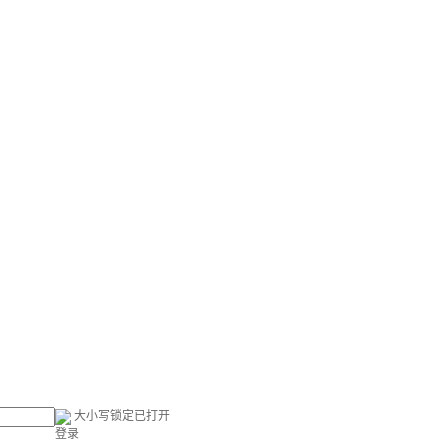
大小写锁定已打开
登录