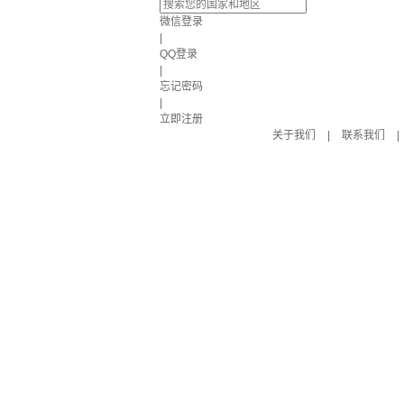
微信登录
|
QQ登录
|
忘记密码
|
立即注册
关于我们
|
联系我们
|