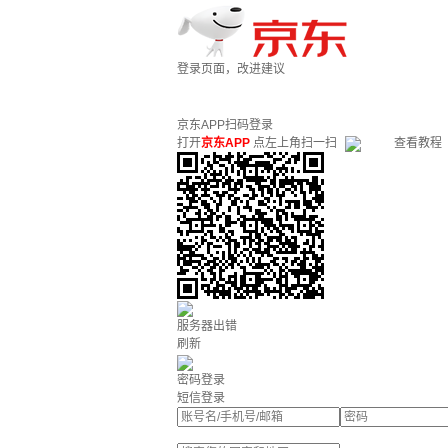
登录页面，改进建议
京东APP扫码登录
打开
京东APP
点左上角扫一扫
查看教程
服务器出错
刷新
密码登录
短信登录