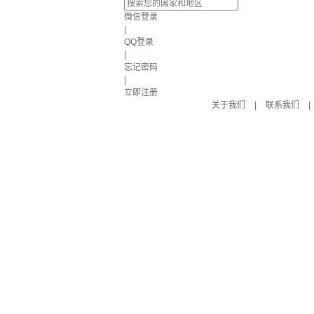
微信登录
|
QQ登录
|
忘记密码
|
立即注册
关于我们
|
联系我们
|