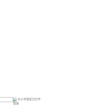
大小写锁定已打开
登录