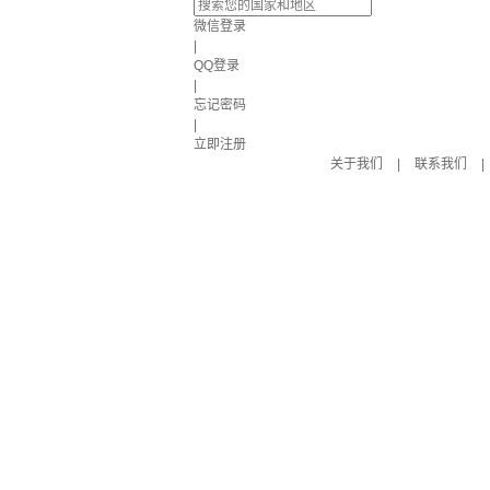
微信登录
|
QQ登录
|
忘记密码
|
立即注册
关于我们
|
联系我们
|