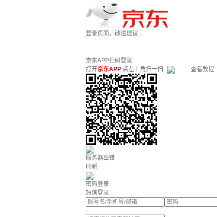
登录页面，改进建议
京东APP扫码登录
打开
京东APP
点左上角扫一扫
查看教程
服务器出错
刷新
密码登录
短信登录