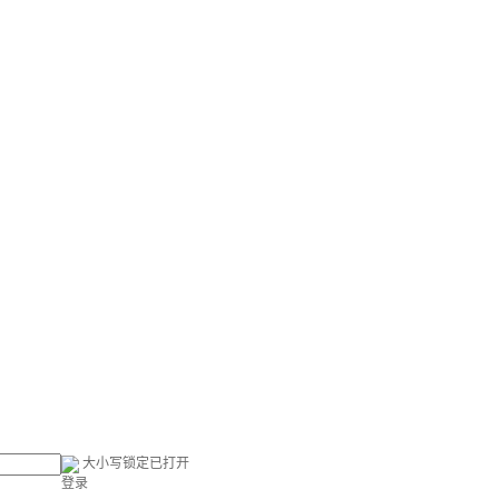
大小写锁定已打开
登录