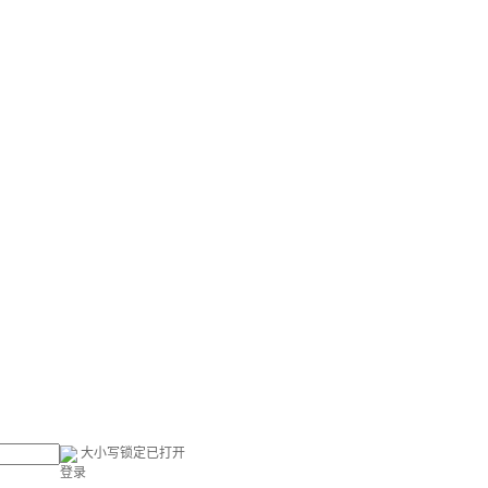
大小写锁定已打开
登录