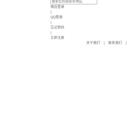
微信登录
|
QQ登录
|
忘记密码
|
立即注册
关于我们
|
联系我们
|