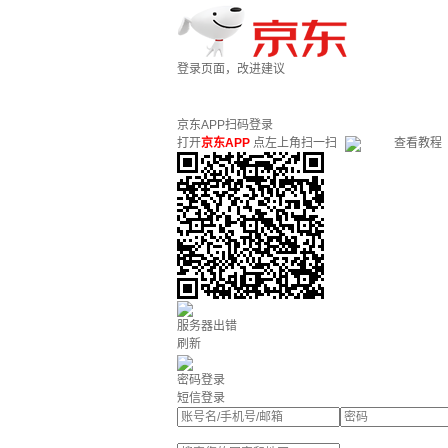
登录页面，改进建议
京东APP扫码登录
打开
京东APP
点左上角扫一扫
查看教程
服务器出错
刷新
密码登录
短信登录