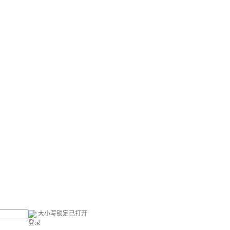
大小写锁定已打开
登录