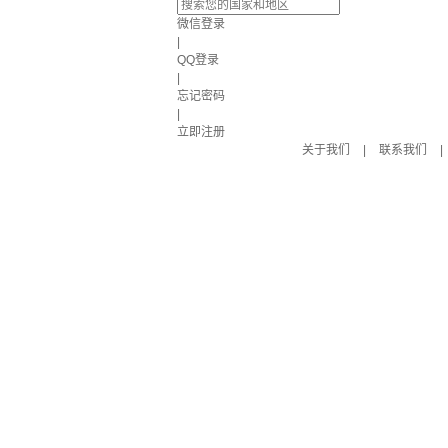
微信登录
|
QQ登录
|
忘记密码
|
立即注册
关于我们
|
联系我们
|