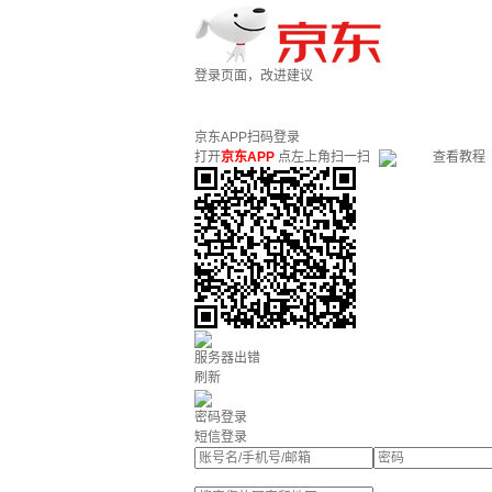
登录页面，改进建议
京东APP扫码登录
打开
京东APP
点左上角扫一扫
查看教程
服务器出错
刷新
密码登录
短信登录