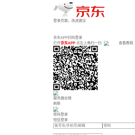
登录页面，改进建议
京东APP扫码登录
打开
京东APP
点左上角扫一扫
查看教程
服务器出错
刷新
密码登录
短信登录