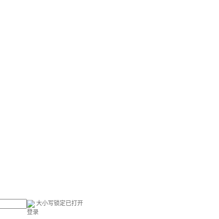
大小写锁定已打开
登录