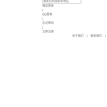
微信登录
|
QQ登录
|
忘记密码
|
立即注册
关于我们
|
联系我们
|