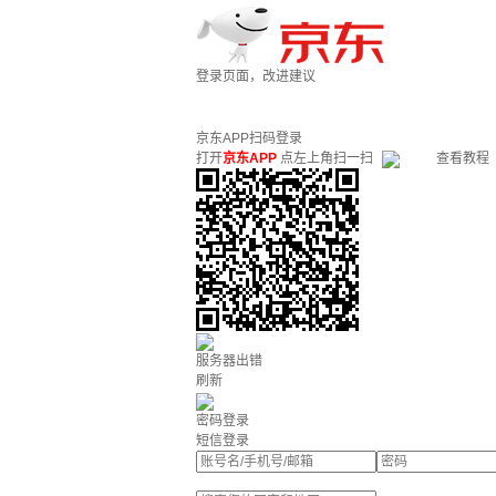
登录页面，改进建议
京东APP扫码登录
打开
京东APP
点左上角扫一扫
查看教程
服务器出错
刷新
密码登录
短信登录