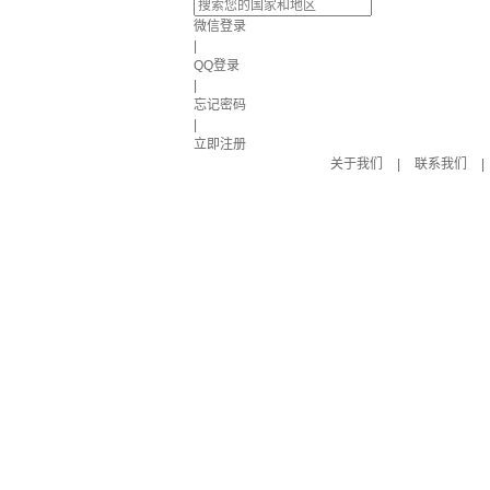
微信登录
|
QQ登录
|
忘记密码
|
立即注册
关于我们
|
联系我们
|