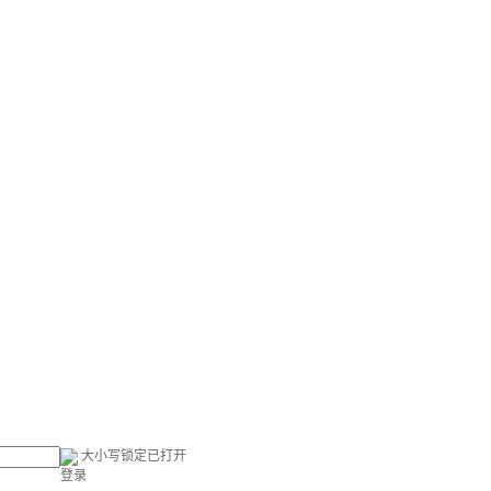
大小写锁定已打开
登录