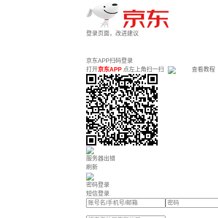
登录页面，改进建议
京东APP扫码登录
打开
京东APP
点左上角扫一扫
查看教程
服务器出错
刷新
密码登录
短信登录