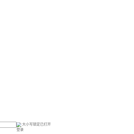
大小写锁定已打开
登录