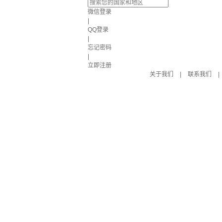
微信登录
|
QQ登录
|
忘记密码
|
立即注册
关于我们
|
联系我们
|