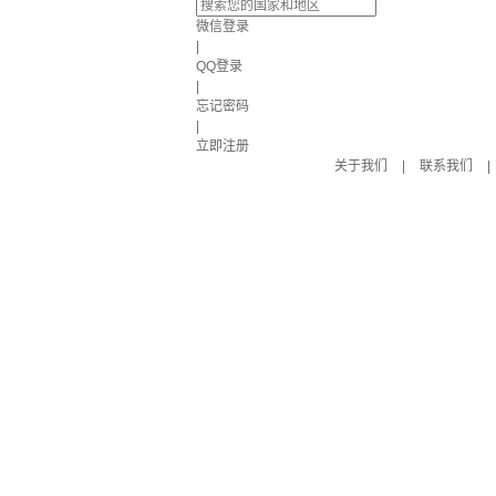
微信登录
|
QQ登录
|
忘记密码
|
立即注册
关于我们
|
联系我们
|