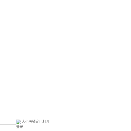
大小写锁定已打开
登录