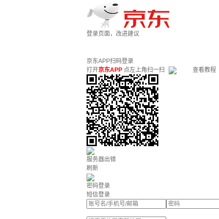
登录页面，改进建议
京东APP扫码登录
打开
京东APP
点左上角扫一扫
查看教程
服务器出错
刷新
密码登录
短信登录