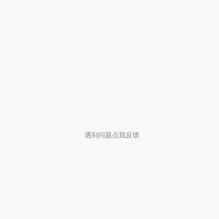
遇到问题点我反馈