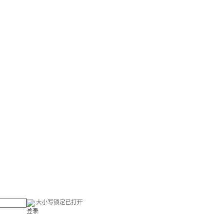
大小写锁定已打开
登录