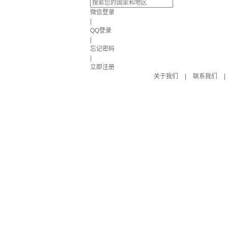
微信登录
|
QQ登录
|
忘记密码
|
立即注册
关于我们
|
联系我们
|