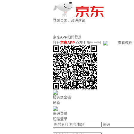
登录页面，改进建议
京东APP扫码登录
打开
京东APP
点左上角扫一扫
查看教程
服务器出错
刷新
密码登录
短信登录