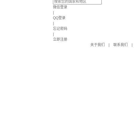
微信登录
|
QQ登录
|
忘记密码
|
立即注册
关于我们
|
联系我们
|