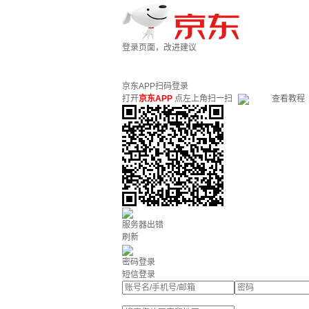
登录页面，改进建议
京东APP扫码登录
打开
京东APP
点左上角扫一扫
查看教程
服务器出错
刷新
密码登录
短信登录