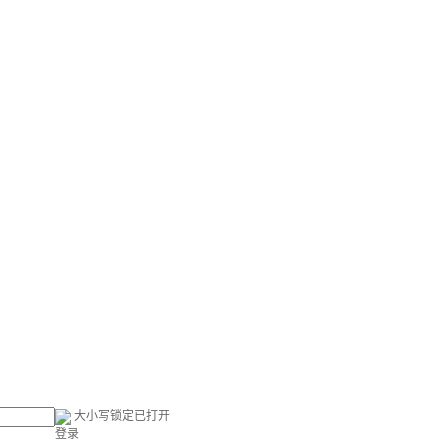
大小写锁定已打开
登录