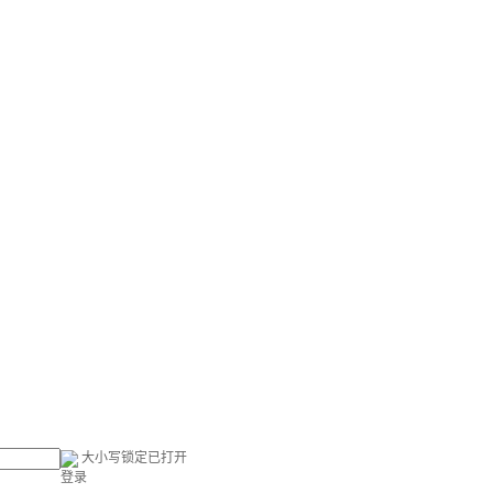
大小写锁定已打开
登录