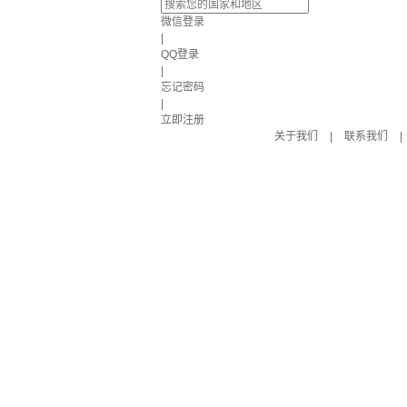
微信登录
|
QQ登录
|
忘记密码
|
立即注册
关于我们
|
联系我们
|