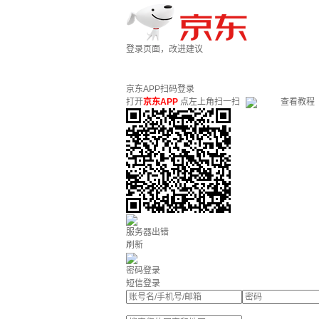
登录页面，改进建议
京东APP扫码登录
打开
京东APP
点左上角扫一扫
查看教程
服务器出错
刷新
密码登录
短信登录