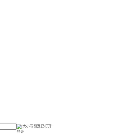
大小写锁定已打开
登录