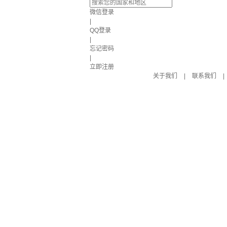
微信登录
|
QQ登录
|
忘记密码
|
立即注册
关于我们
|
联系我们
|