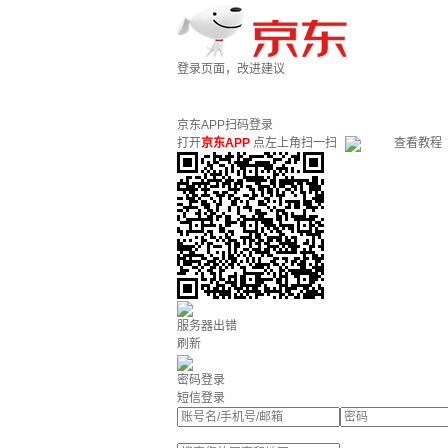
登录页面，改进建议
京东APP扫码登录
打开
京东APP
点左上角扫一扫
查看教程
服务器出错
刷新
密码登录
短信登录