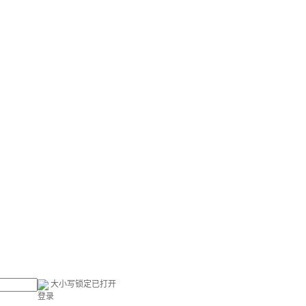
大小写锁定已打开
登录