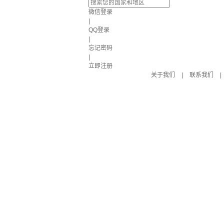
微信登录
|
QQ登录
|
忘记密码
|
立即注册
关于我们
|
联系我们
|