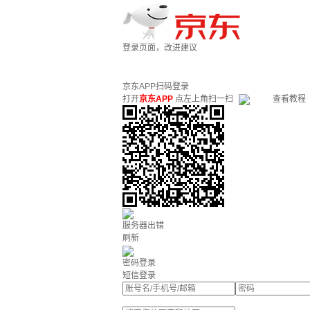
登录页面，改进建议
京东APP扫码登录
打开
京东APP
点左上角扫一扫
查看教程
服务器出错
刷新
密码登录
短信登录