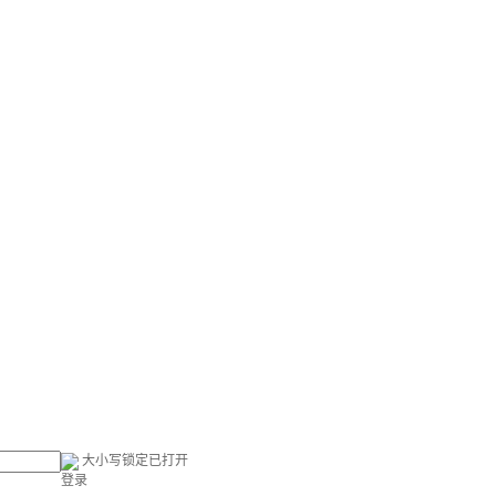
大小写锁定已打开
登录