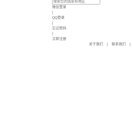
微信登录
|
QQ登录
|
忘记密码
|
立即注册
关于我们
|
联系我们
|