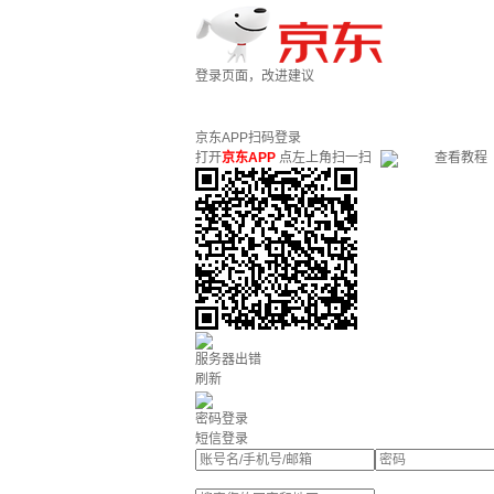
登录页面，改进建议
京东APP扫码登录
打开
京东APP
点左上角扫一扫
查看教程
服务器出错
刷新
密码登录
短信登录