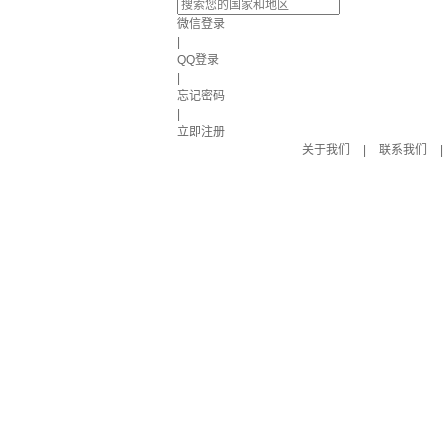
微信登录
|
QQ登录
|
忘记密码
|
立即注册
关于我们
|
联系我们
|