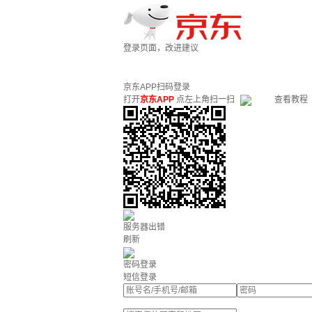
登录页面，改进建议
京东APP扫码登录
打开
京东APP
点左上角扫一扫
查看教程
服务器出错
刷新
密码登录
短信登录