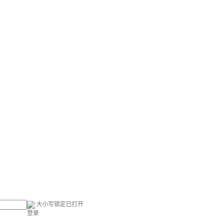
大小写锁定已打开
登录