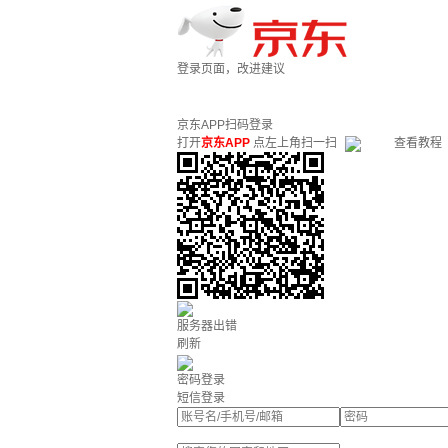
登录页面，改进建议
京东APP扫码登录
打开
京东APP
点左上角扫一扫
查看教程
服务器出错
刷新
密码登录
短信登录