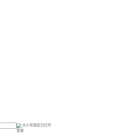
大小写锁定已打开
登录