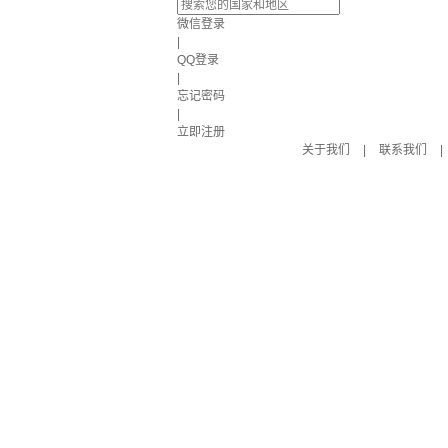
微信登录
|
QQ登录
|
忘记密码
|
立即注册
关于我们
|
联系我们
|