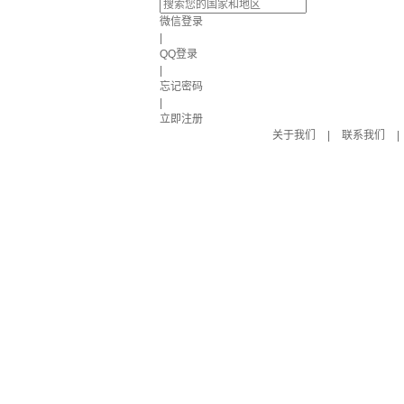
微信登录
|
QQ登录
|
忘记密码
|
立即注册
关于我们
|
联系我们
|