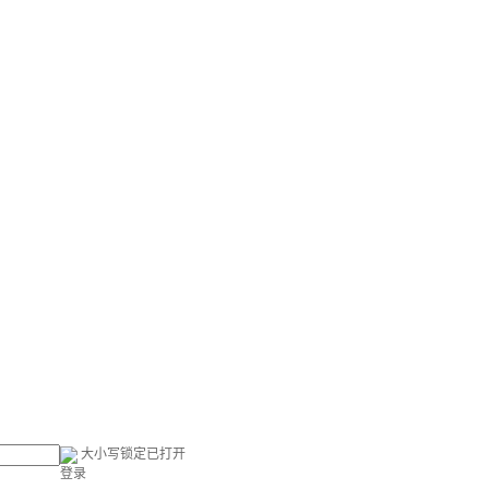
大小写锁定已打开
登录