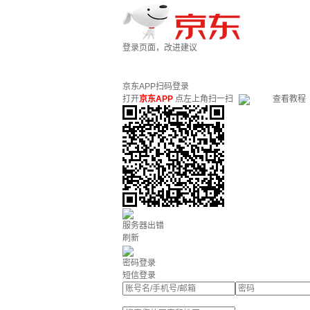
登录页面，改进建议
京东APP扫码登录
打开
京东APP
点左上角扫一扫
查看教程
服务器出错
刷新
密码登录
短信登录