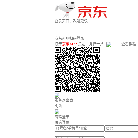
登录页面，改进建议
京东APP扫码登录
打开
京东APP
点左上角扫一扫
查看教程
服务器出错
刷新
密码登录
短信登录