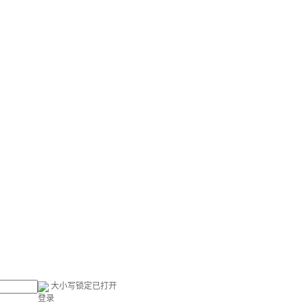
大小写锁定已打开
登录