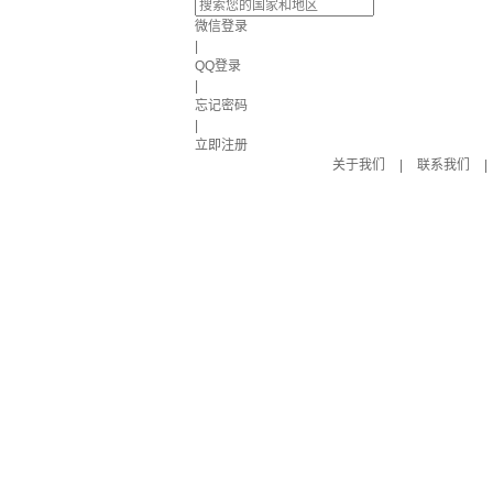
微信登录
|
QQ登录
|
忘记密码
|
立即注册
关于我们
|
联系我们
|