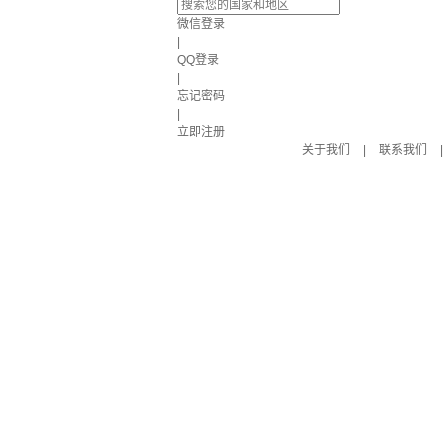
微信登录
|
QQ登录
|
忘记密码
|
立即注册
关于我们
|
联系我们
|