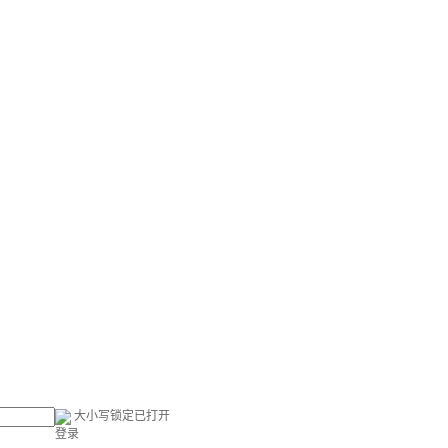
大小写锁定已打开
登录