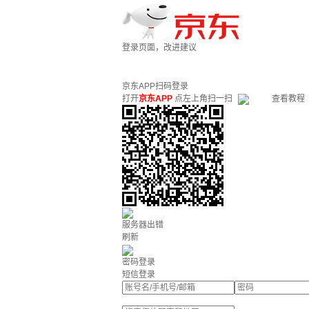
登录页面，改进建议
京东APP扫码登录
打开
京东APP
点左上角扫一扫
查看教程
服务器出错
刷新
密码登录
短信登录