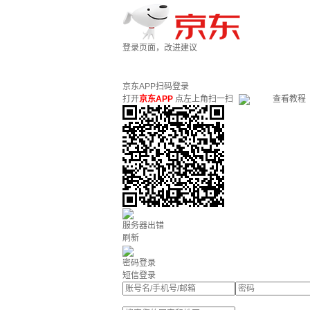
登录页面，改进建议
京东APP扫码登录
打开
京东APP
点左上角扫一扫
查看教程
服务器出错
刷新
密码登录
短信登录