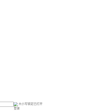
大小写锁定已打开
登录