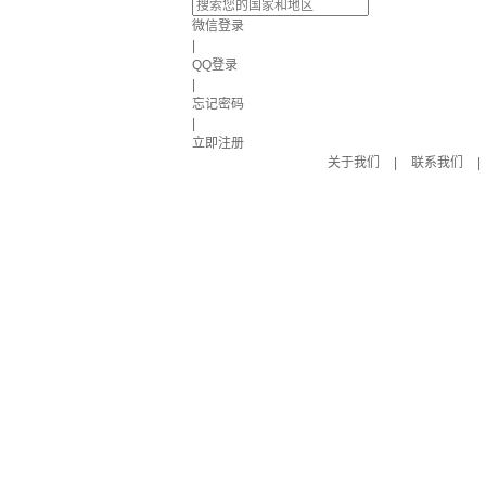
微信登录
|
QQ登录
|
忘记密码
|
立即注册
关于我们
|
联系我们
|