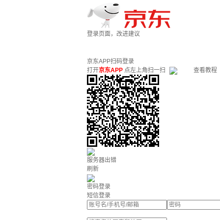
登录页面，改进建议
京东APP扫码登录
打开
京东APP
点左上角扫一扫
查看教程
服务器出错
刷新
密码登录
短信登录