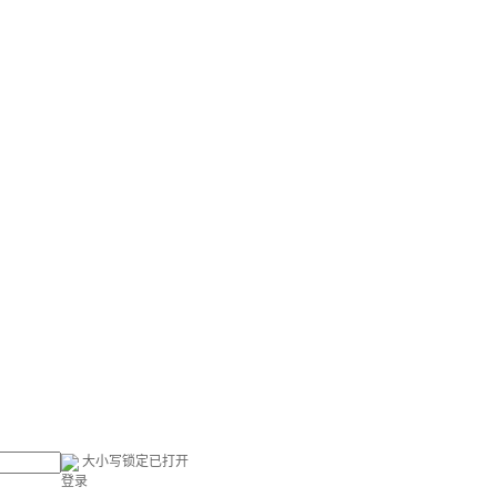
大小写锁定已打开
登录