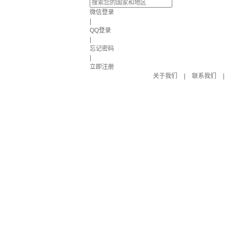
微信登录
|
QQ登录
|
忘记密码
|
立即注册
关于我们
|
联系我们
|