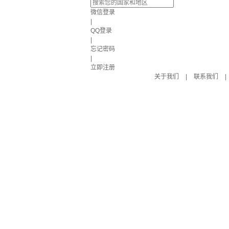
微信登录
|
QQ登录
|
忘记密码
|
立即注册
关于我们
|
联系我们
|