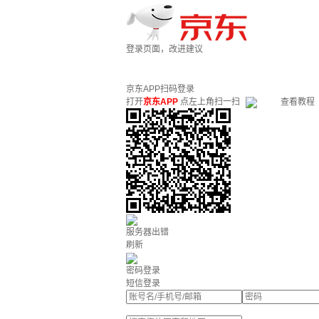
登录页面，改进建议
京东APP扫码登录
打开
京东APP
点左上角扫一扫
查看教程
服务器出错
刷新
密码登录
短信登录