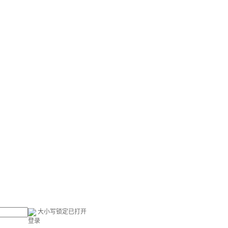
大小写锁定已打开
登录