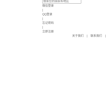
微信登录
|
QQ登录
|
忘记密码
|
立即注册
关于我们
|
联系我们
|