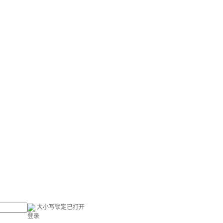
大小写锁定已打开
登录