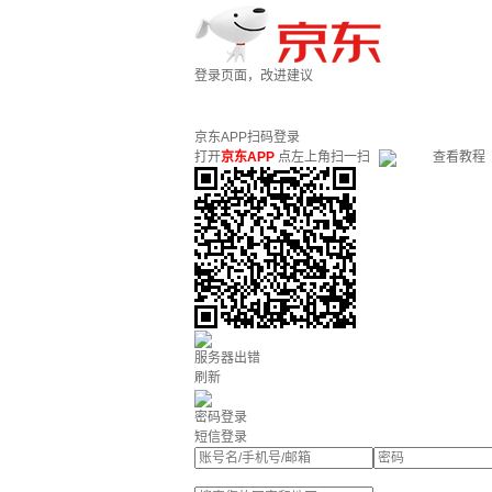
登录页面，改进建议
京东APP扫码登录
打开
京东APP
点左上角扫一扫
查看教程
服务器出错
刷新
密码登录
短信登录