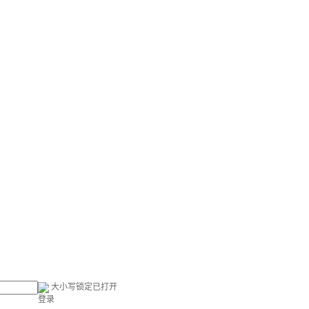
大小写锁定已打开
登录