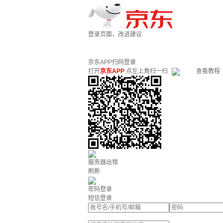
登录页面，改进建议
京东APP扫码登录
打开
京东APP
点左上角扫一扫
查看教程
服务器出错
刷新
密码登录
短信登录