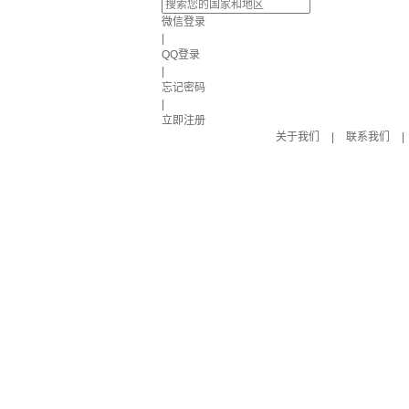
微信登录
|
QQ登录
|
忘记密码
|
立即注册
关于我们
|
联系我们
|