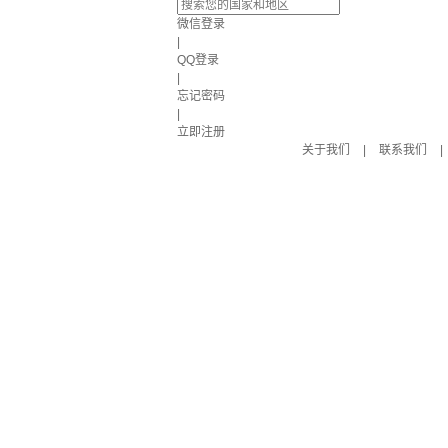
微信登录
|
QQ登录
|
忘记密码
|
立即注册
关于我们
|
联系我们
|