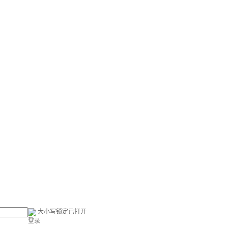
大小写锁定已打开
登录