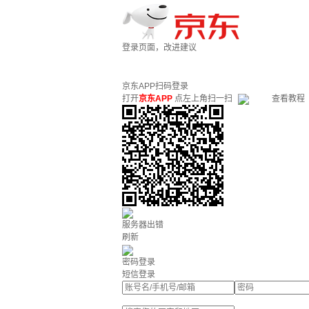
登录页面，改进建议
京东APP扫码登录
打开
京东APP
点左上角扫一扫
查看教程
服务器出错
刷新
密码登录
短信登录