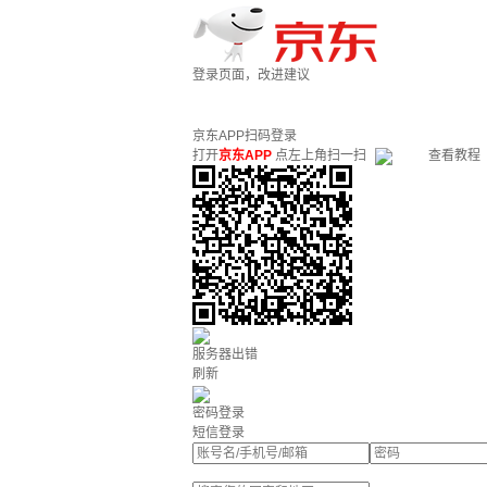
登录页面，改进建议
京东APP扫码登录
打开
京东APP
点左上角扫一扫
查看教程
服务器出错
刷新
密码登录
短信登录