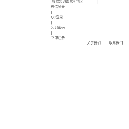
微信登录
|
QQ登录
|
忘记密码
|
立即注册
关于我们
|
联系我们
|