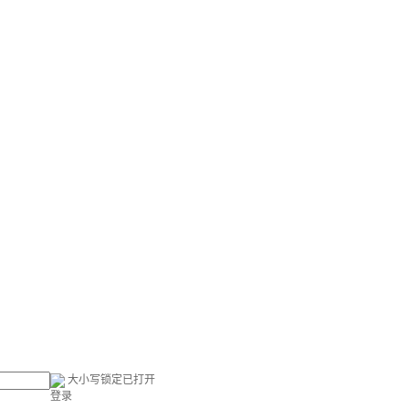
大小写锁定已打开
登录