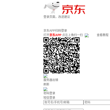
登录页面，改进建议
京东APP扫码登录
打开
京东APP
点左上角扫一扫
查看教程
服务器出错
刷新
密码登录
短信登录