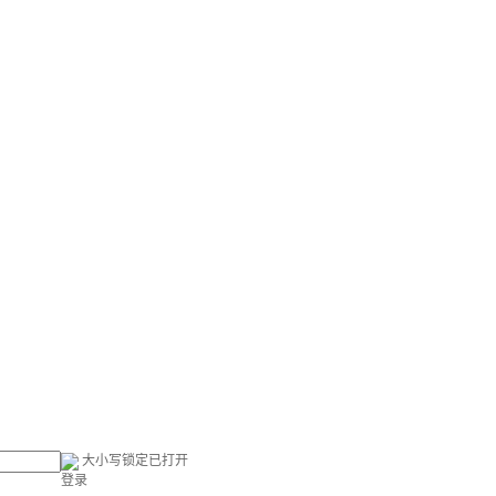
大小写锁定已打开
登录