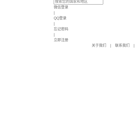
微信登录
|
QQ登录
|
忘记密码
|
立即注册
关于我们
|
联系我们
|