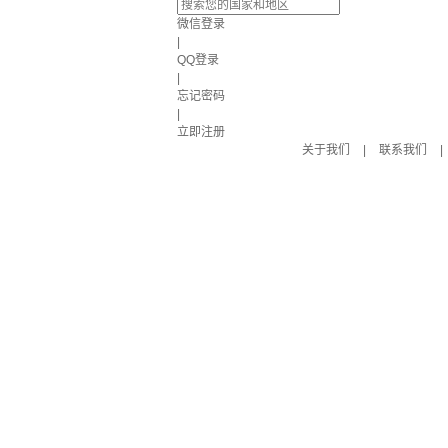
微信登录
|
QQ登录
|
忘记密码
|
立即注册
关于我们
|
联系我们
|