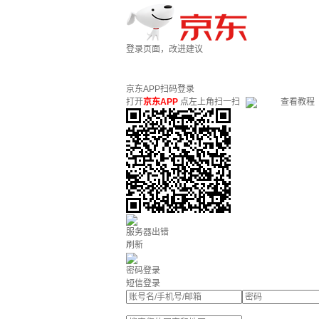
登录页面，改进建议
京东APP扫码登录
打开
京东APP
点左上角扫一扫
查看教程
服务器出错
刷新
密码登录
短信登录