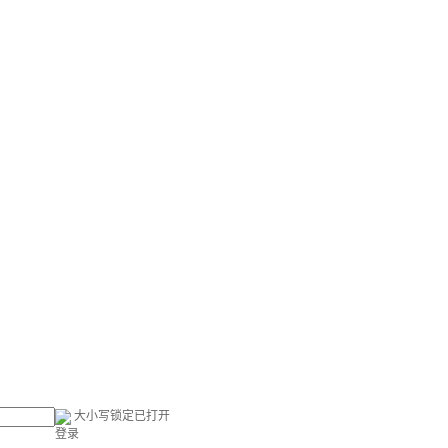
大小写锁定已打开
登录