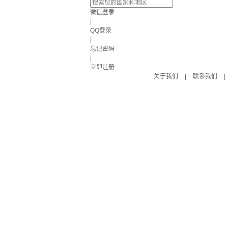
微信登录
|
QQ登录
|
忘记密码
|
立即注册
关于我们
|
联系我们
|