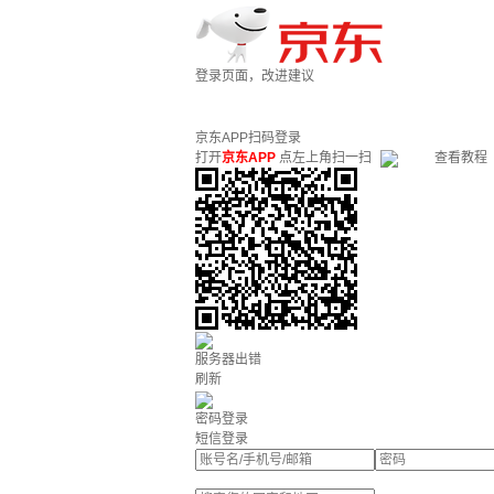
登录页面，改进建议
京东APP扫码登录
打开
京东APP
点左上角扫一扫
查看教程
服务器出错
刷新
密码登录
短信登录