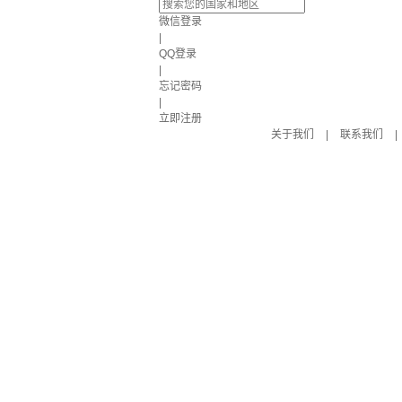
微信登录
|
QQ登录
|
忘记密码
|
立即注册
关于我们
|
联系我们
|