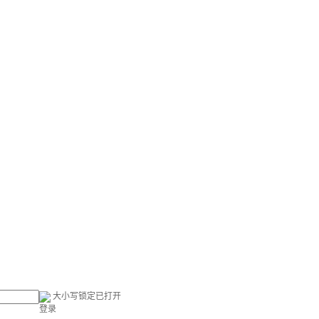
大小写锁定已打开
登录