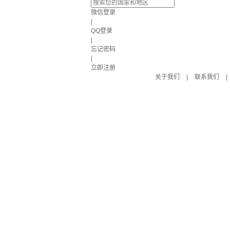
微信登录
|
QQ登录
|
忘记密码
|
立即注册
关于我们
|
联系我们
|