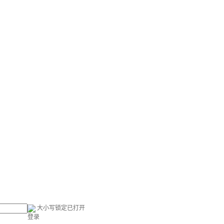
大小写锁定已打开
登录