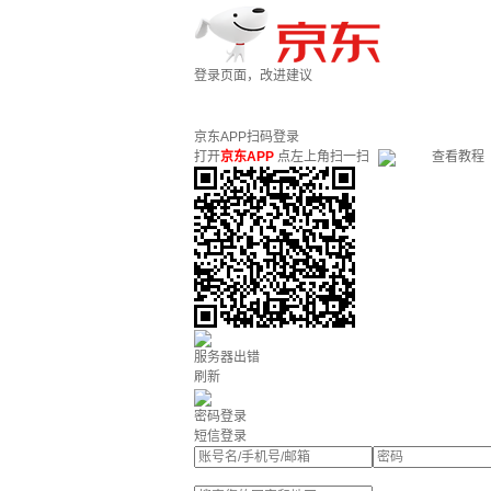
登录页面，改进建议
京东APP扫码登录
打开
京东APP
点左上角扫一扫
查看教程
服务器出错
刷新
密码登录
短信登录