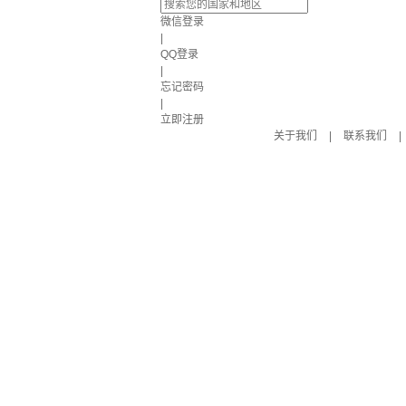
微信登录
|
QQ登录
|
忘记密码
|
立即注册
关于我们
|
联系我们
|