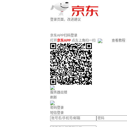
登录页面，改进建议
京东APP扫码登录
打开
京东APP
点左上角扫一扫
查看教程
服务器出错
刷新
密码登录
短信登录