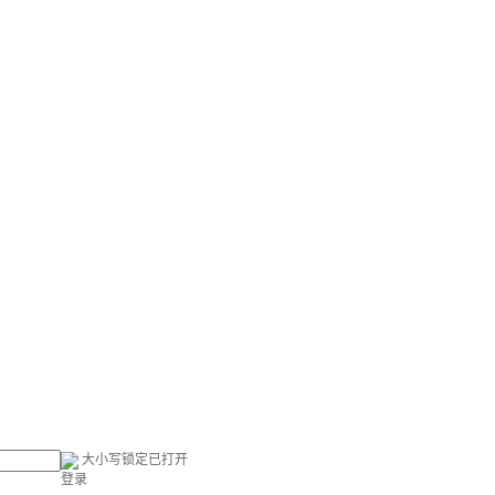
大小写锁定已打开
登录