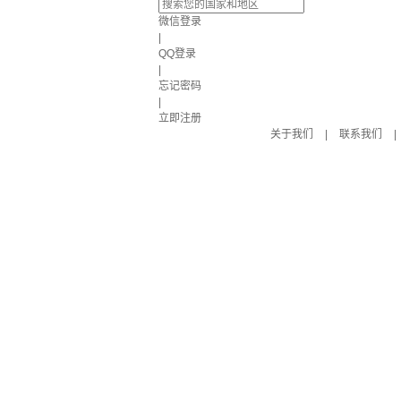
微信登录
|
QQ登录
|
忘记密码
|
立即注册
关于我们
|
联系我们
|