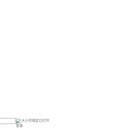
大小写锁定已打开
登录