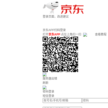
登录页面，改进建议
京东APP扫码登录
打开
京东APP
点左上角扫一扫
查看教程
服务器出错
刷新
密码登录
短信登录