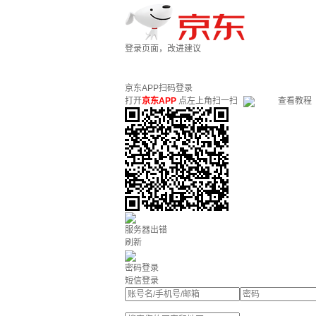
登录页面，改进建议
京东APP扫码登录
打开
京东APP
点左上角扫一扫
查看教程
服务器出错
刷新
密码登录
短信登录