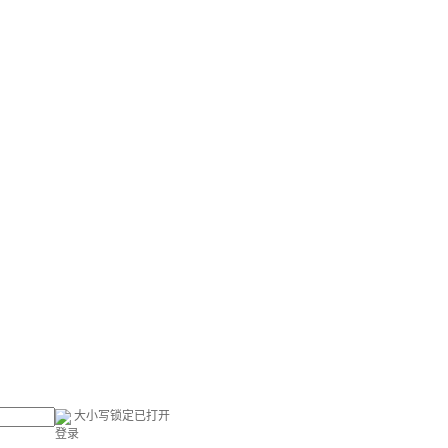
大小写锁定已打开
登录