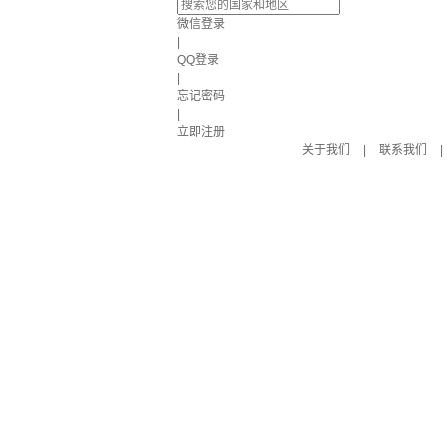
微信登录
|
QQ登录
|
忘记密码
|
立即注册
关于我们
|
联系我们
|